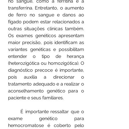
no sangue, como a ferritina e a 
transferrina. Entretanto, o aumento 
de ferro no sangue e danos ao 
fígado podem estar relacionados a 
outras situações clínicas também. 
Os exames genéticos apresentam 
maior precisão, pois identificam as 
variantes genéticas e possibilitam 
entender o tipo de herança 
(heterozigótica ou homozigótica). O 
diagnóstico precoce é importante, 
pois auxilia a direcionar o 
tratamento adequado e a realizar o 
aconselhamento genético para o 
paciente e seus familiares.
	É importante ressaltar que o 
exame genético para 
hemocromatose é coberto pelo 