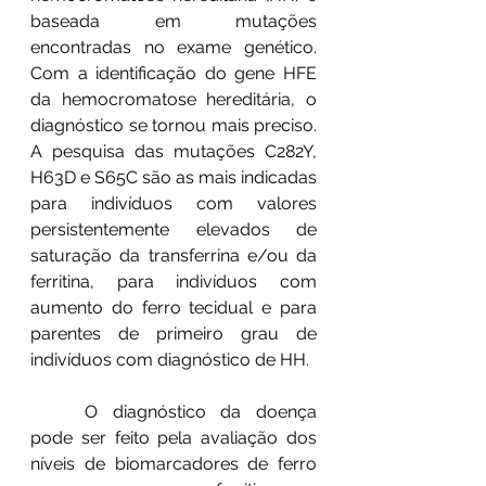
baseada em mutações 
encontradas no exame genético. 
Com a identificação do gene HFE 
da hemocromatose hereditária, o 
diagnóstico se tornou mais preciso. 
A pesquisa das mutações C282Y, 
H63D e S65C são as mais indicadas 
para indivíduos com valores 
persistentemente elevados de 
saturação da transferrina e/ou da 
ferritina, para indivíduos com 
aumento do ferro tecidual e para 
parentes de primeiro grau de 
indivíduos com diagnóstico de HH.
	O diagnóstico da doença 
pode ser feito pela avaliação dos 
níveis de biomarcadores de ferro 