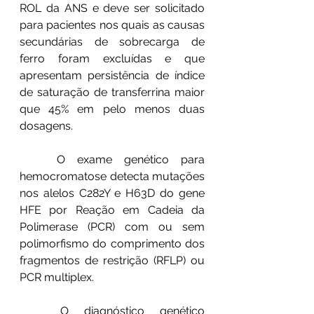
ROL da ANS e deve ser solicitado 
para pacientes nos quais as causas 
secundárias de sobrecarga de 
ferro foram excluídas e que 
apresentam persistência de índice 
de saturação de transferrina maior 
que 45% em pelo menos duas 
dosagens.
	O exame genético para 
hemocromatose detecta mutações 
nos alelos C282Y e H63D do gene 
HFE por Reação em Cadeia da 
Polimerase (PCR) com ou sem 
polimorfismo do comprimento dos 
fragmentos de restrição (RFLP) ou 
PCR multiplex.
	O diagnóstico genético 