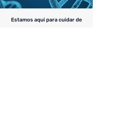
Estamos aqui para cuidar de
você com qualidade, ética e
respeito.
Dúvidas? Fale conosco pelos
nossos canais de
atendimento.
Entre em contato