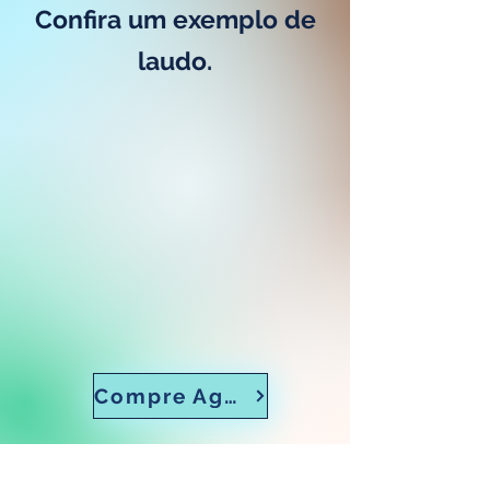
Confira um exemplo de
laudo.
Compre Agora