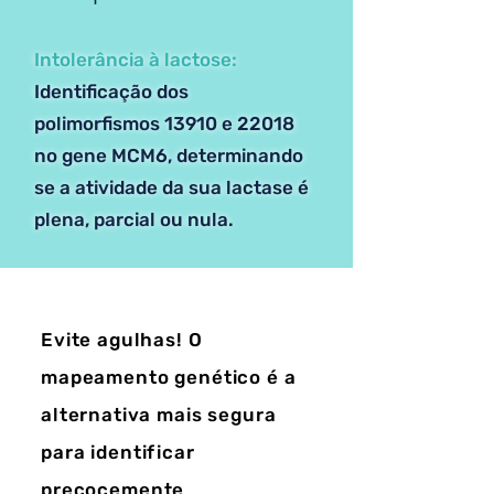
Intolerância à lactose:
Identificação dos
polimorfismos 13910 e 22018
no gene MCM6, determinando
se a atividade da sua lactase é
plena, parcial ou nula.
Evite agulhas! O
mapeamento genético é a
alternativa mais segura
para identificar
precocemente