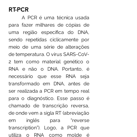
RT-PCR 
	A PCR é uma técnica usada 
para fazer milhares de cópias de 
uma região específica do DNA, 
sendo repetidas ciclicamente por 
meio de uma série de alterações 
de temperatura. O vírus SARS-CoV-
2 tem como material genético o 
RNA e não o DNA. Portanto, é 
necessário que esse RNA seja 
transformado em DNA, antes de 
ser realizada a PCR em tempo real 
para o diagnóstico. Esse passo é 
chamado de transcrição reversa, 
de onde vem a sigla RT (abreviação 
em inglês para “reverse 
transcription”). Logo, a PCR que 
utiliza o RNA como molde é 