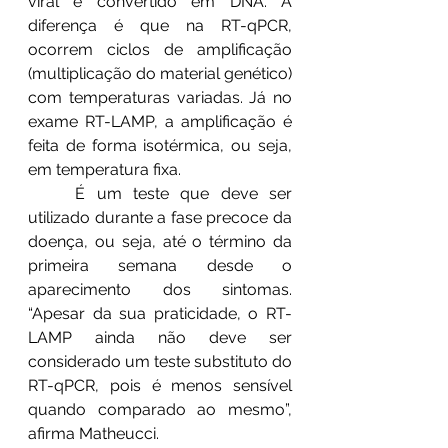
viral é convertido em DNA. A 
diferença é que na RT-qPCR, 
ocorrem ciclos de amplificação 
(multiplicação do material genético) 
com temperaturas variadas. Já no 
exame RT-LAMP, a amplificação é 
feita de forma isotérmica, ou seja, 
em temperatura fixa. 
	É um teste que deve ser 
utilizado durante a fase precoce da 
doença, ou seja, até o término da 
primeira semana desde o 
aparecimento dos sintomas. 
“Apesar da sua praticidade, o RT-
LAMP ainda não deve ser 
considerado um teste substituto do 
RT-qPCR, pois é menos sensível 
quando comparado ao mesmo”, 
afirma Matheucci.