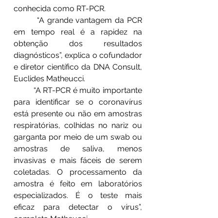
conhecida como RT-PCR.
	 “A grande vantagem da PCR 
em tempo real é a rapidez na 
obtenção dos resultados 
diagnósticos”, explica o cofundador 
e diretor científico da DNA Consult, 
Euclides Matheucci. 
	“A RT-PCR é muito importante 
para identificar se o coronavírus 
está presente ou não em amostras 
respiratórias, colhidas no nariz ou 
garganta por meio de um swab ou 
amostras de saliva, menos 
invasivas e mais fáceis de serem 
coletadas. O processamento da 
amostra é feito em laboratórios 
especializados. É o teste mais 
eficaz para detectar o vírus”, 