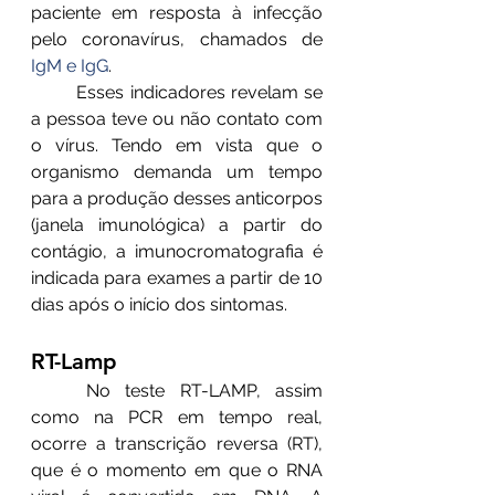
paciente em resposta à infecção 
pelo coronavírus, chamados de 
IgM e IgG
. 
	Esses indicadores revelam se 
a pessoa teve ou não contato com 
o vírus. Tendo em vista que o 
organismo demanda um tempo 
para a produção desses anticorpos 
(janela imunológica) a partir do 
contágio, a imunocromatografia é 
indicada para exames a partir de 10 
dias após o início dos sintomas. 
RT-Lamp
	No teste RT-LAMP, assim 
como na PCR em tempo real, 
ocorre a transcrição reversa (RT), 
que é o momento em que o RNA 