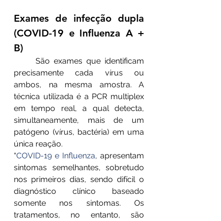
Exames de infecção dupla 
(COVID-19 e Influenza A + 
B)
	São exames que identificam 
precisamente cada vírus ou 
ambos, na mesma amostra. A 
técnica utilizada é a PCR multiplex 
em tempo real, a qual detecta, 
simultaneamente, mais de um 
patógeno (vírus, bactéria) em uma 
única reação.
“
COVID-19 e Influenza
, apresentam 
sintomas semelhantes, sobretudo 
nos primeiros dias, sendo difícil o 
diagnóstico clínico baseado 
somente nos sintomas. Os 
tratamentos, no entanto, são 