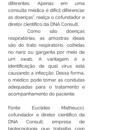
diferentes. Apenas em uma 
consulta médica é difícil diferenciar 
as doenças”, realça o cofundador e 
diretor científico da DNA Consult.
	Como são doenças 
respiratórias, as amostras ideais 
são do trato respiratório, colhidas 
no nariz ou garganta por meio de 
um swab. A vantagem é a 
identificação de qual vírus está 
causando a infecção. Dessa forma, 
o médico pode tomar as condutas 
adequadas para o tratamento e 
acompanhamento do paciente.
Fonte: Euclides Matheucci, 
cofundador e diretor científico da 
DNA Consult, empresa de 
biotecnologia que trabalha com 