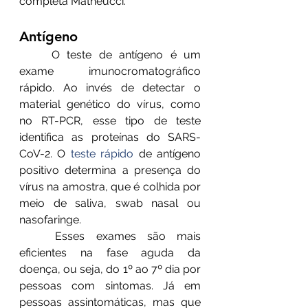
completa Matheucci. 
Antígeno
	O teste de antígeno é um 
exame imunocromatográfico 
rápido. Ao invés de detectar o 
material genético do vírus, como 
no RT-PCR, esse tipo de teste 
identifica as proteínas do SARS-
CoV-2. O 
teste rápido
 de antígeno 
positivo determina a presença do 
vírus na amostra, que é colhida por 
meio de saliva, swab nasal ou 
nasofaringe. 
	Esses exames são mais 
eficientes na fase aguda da 
doença, ou seja, do 1º ao 7º dia por 
pessoas com sintomas. Já em 
pessoas assintomáticas, mas que 