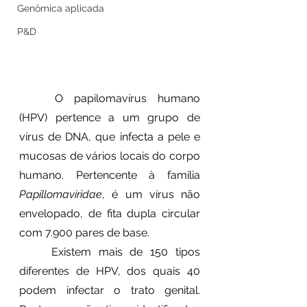
Genômica aplicada
P&D
	O papilomavírus humano 
(HPV) pertence a um grupo de 
vírus de DNA, que infecta a pele e 
mucosas de vários locais do corpo 
humano. Pertencente à família 
Papillomaviridae
, é um vírus não 
envelopado, de fita dupla circular 
com 7.900 pares de base.
	Existem mais de 150 tipos 
diferentes de HPV, dos quais 40 
podem infectar o trato genital. 