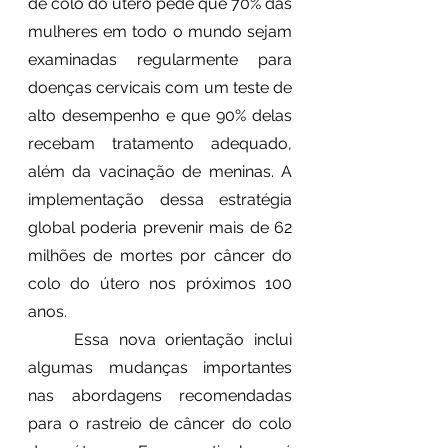
de colo do útero pede que 70% das 
mulheres em todo o mundo sejam 
examinadas regularmente para 
doenças cervicais com um teste de 
alto desempenho e que 90% delas 
recebam tratamento adequado, 
além da vacinação de meninas. A 
implementação dessa estratégia 
global poderia prevenir mais de 62 
milhões de mortes por câncer do 
colo do útero nos próximos 100 
anos. 
	Essa nova orientação inclui 
algumas mudanças importantes 
nas abordagens recomendadas 
para o rastreio de câncer do colo 