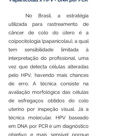
	No Brasil, a estratégia 
utilizada para rastreamento de 
câncer de colo do útero é a 
colpocitologia (papanicolau), a qual 
tem sensibilidade limitada à 
interpretação do profissional, uma 
vez que detecta células alteradas 
pelo HPV, havendo mais chances 
de erro. A técnica consiste na 
avaliação morfológica das células 
de esfregaços obtidos do colo 
uterino por inspeção visual. Já a 
técnica molecular, HPV baseado 
em DNA por PCR é um diagnóstico 
objetivo e mais sensível porque 