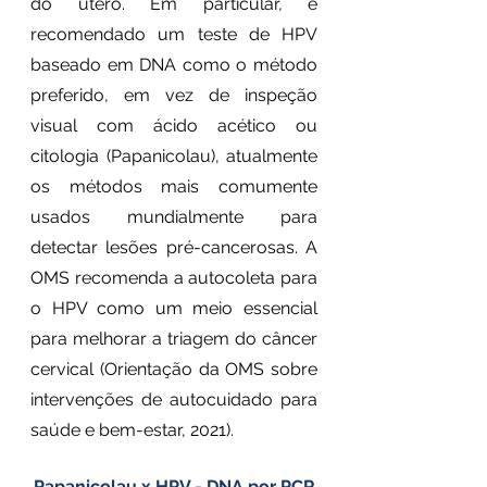
do útero. Em particular, é 
recomendado um teste de HPV 
baseado em DNA como o método 
preferido, em vez de inspeção 
visual com ácido acético ou 
citologia (Papanicolau), atualmente 
os métodos mais comumente 
usados mundialmente para 
detectar lesões pré-cancerosas. A 
OMS recomenda a autocoleta para 
o HPV como um meio essencial 
para melhorar a triagem do câncer 
cervical (Orientação da OMS sobre 
intervenções de autocuidado para 
saúde e bem-estar, 2021). 
Papanicolau x HPV - DNA por PCR